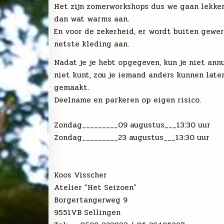
Het zijn zomerworkshops dus we gaan lekker 
dan wat warms aan.
En voor de zekerheid, er wordt buiten gewe
netste kleding aan.
Nadat je je hebt opgegeven, kun je niet annu
niet kunt, zou je iemand anders kunnen lat
gemaakt.
Deelname en parkeren op eigen risico.
Zondag_________09 augustus___13:30 uur
Zondag_________23 augustus___13:30 uur
Koos Visscher
Atelier “Het Seizoen”
Borgertangerweg 9
9551VB Sellingen