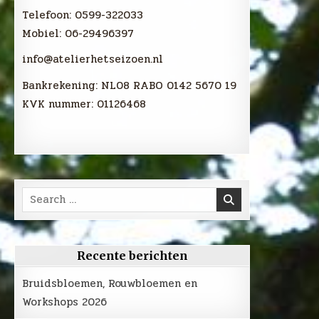
Telefoon: 0599-322033
Mobiel: 06-29496397
info@atelierhetseizoen.nl
Bankrekening: NL08 RABO 0142 5670 19
KVK nummer: 01126468
Search
for:
Recente berichten
Bruidsbloemen, Rouwbloemen en
Workshops 2026