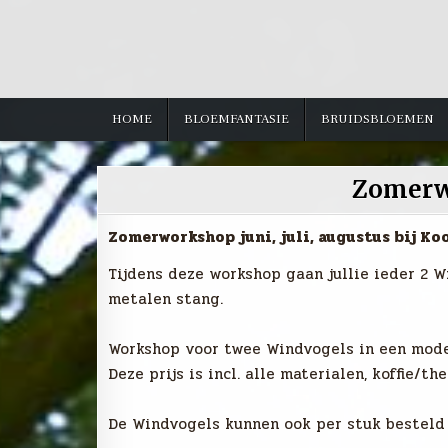
Skip
to
content
HOME
BLOEMFANTASIE
BRUIDSBLOEMEN
Zomerw
Zomerworkshop juni, juli, augustus bij Ko
Tijdens deze workshop gaan jullie ieder 2 
metalen stang.
Workshop voor twee Windvogels in een model
Deze prijs is incl. alle materialen, koffie/th
De Windvogels kunnen ook per stuk besteld 