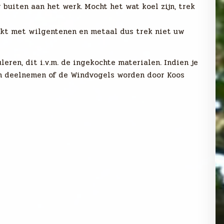
buiten aan het werk. Mocht het wat koel zijn, trek
rkt met wilgentenen en metaal dus trek niet uw
leren, dit i.v.m. de ingekochte materialen. Indien je
en deelnemen of de Windvogels worden door Koos