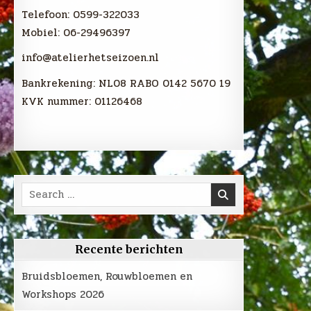
Telefoon: 0599-322033
Mobiel: 06-29496397
info@atelierhetseizoen.nl
Bankrekening: NL08 RABO 0142 5670 19
KVK nummer: 01126468
Search
for:
Recente berichten
Bruidsbloemen, Rouwbloemen en
Workshops 2026