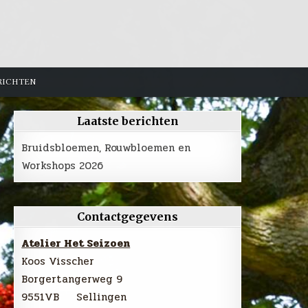
RICHTEN
Laatste berichten
Bruidsbloemen, Rouwbloemen en
Workshops 2026
Contactgegevens
Atelier Het Seizoen
Koos Visscher
Borgertangerweg 9
9551VB Sellingen