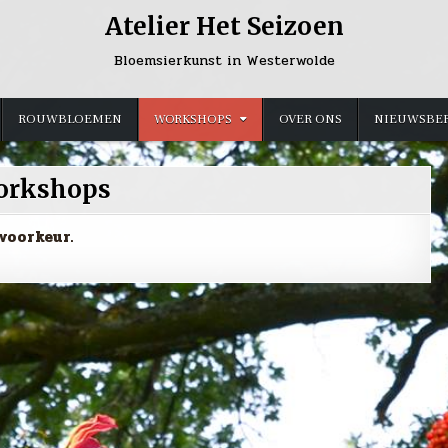
Atelier Het Seizoen
Bloemsierkunst in Westerwolde
ROUWBLOEMEN
WORKSHOPS
OVER ONS
NIEUWSBE
orkshops
voorkeur.