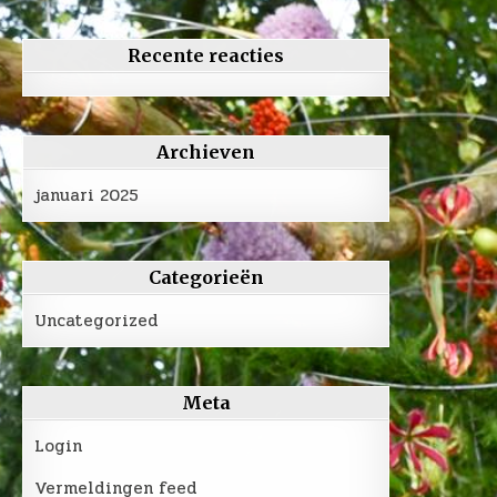
Recente reacties
Archieven
januari 2025
Categorieën
Uncategorized
Meta
Login
Vermeldingen feed