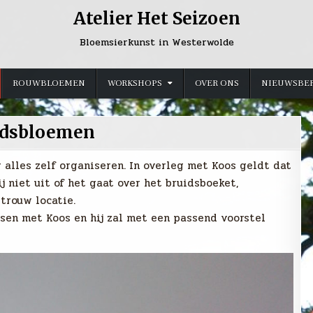
Atelier Het Seizoen
Bloemsierkunst in Westerwolde
ROUWBLOEMEN
WORKSHOPS
OVER ONS
NIEUWSBE
idsbloemen
 alles zelf organiseren. In overleg met Koos geldt dat
j niet uit of het gaat over het bruidsboeket,
trouw locatie.
nsen met Koos en hij zal met een passend voorstel