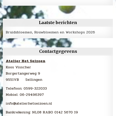
Laatste berichten
Bruidsbloemen, Rouwbloemen en Workshops 2026
Contactgegevens
Atelier Het Seizoen
Koos Visscher
Borgertangerweg 9
9551VB Sellingen
Telefoon: 0599-322033
Mobiel: 06-29496397
info@atelierhetseizoen.nl
Bankrekening: NL08 RABO 0142 5670 19