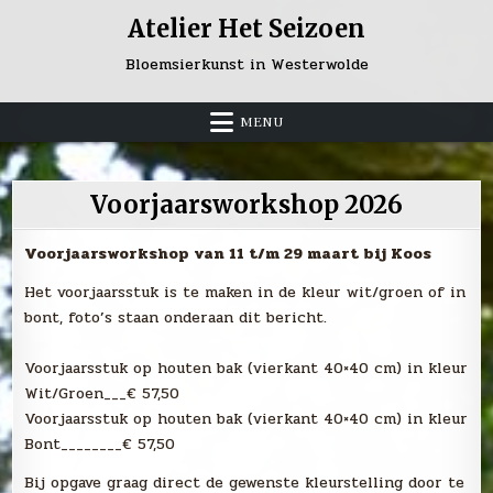
Skip
Atelier Het Seizoen
to
content
Bloemsierkunst in Westerwolde
MENU
Voorjaarsworkshop 2026
Voorjaarsworkshop van 11 t/m 29 maart bij Koos
Het voorjaarsstuk is te maken in de kleur wit/groen of in
bont, foto’s staan onderaan dit bericht.
Voorjaarsstuk op houten bak (vierkant 40×40 cm) in kleur
Wit/Groen___€ 57,50
Voorjaarsstuk op houten bak (vierkant 40×40 cm) in kleur
Bont________€ 57,50
Bij opgave graag direct de gewenste kleurstelling door te