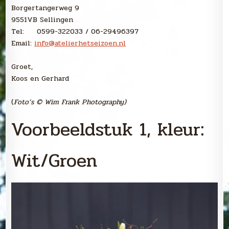
Borgertangerweg 9
9551VB Sellingen
Tel: 0599-322033 / 06-29496397
Email:
info@atelierhetseizoen.nl
Groet,
Koos en Gerhard
(
Foto’s © Wim Frank Photography)
Voorbeeldstuk 1, kleur:
Wit/Groen