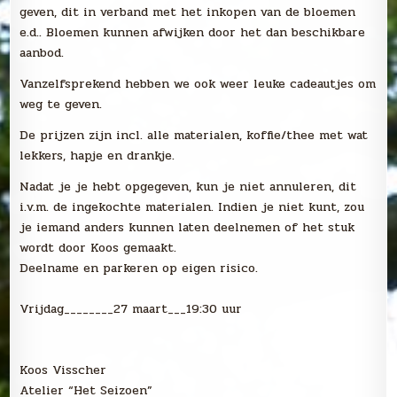
geven, dit in verband met het inkopen van de bloemen
e.d.. Bloemen kunnen afwijken door het dan beschikbare
aanbod.
Vanzelfsprekend hebben we ook weer leuke cadeautjes om
weg te geven.
De prijzen zijn incl. alle materialen, koffie/thee met wat
lekkers, hapje en drankje.
Nadat je je hebt opgegeven, kun je niet annuleren, dit
i.v.m. de ingekochte materialen. Indien je niet kunt, zou
je iemand anders kunnen laten deelnemen of het stuk
wordt door Koos gemaakt.
Deelname en parkeren op eigen risico.
Vrijdag________27 maart___19:30 uur
Koos Visscher
Atelier “Het Seizoen”